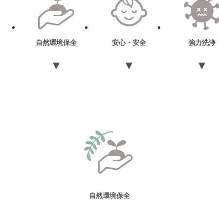
自然環境保全
安心・安全
強力洗浄
▼
▼
▼
自然環境保全