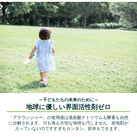
～子どもたちの未来のために～
地球に優しい界面活性剤ゼロ
「アラウンジャー」の使用後は過炭酸ナトリウムも酵素も自然
に分解されます。川も海も大切な地球も汚しません。
発泡剤が
入っていないのですすぎもカンタン。節水もできます。