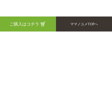
ご購入はコチラ
ママノユメTOPへ