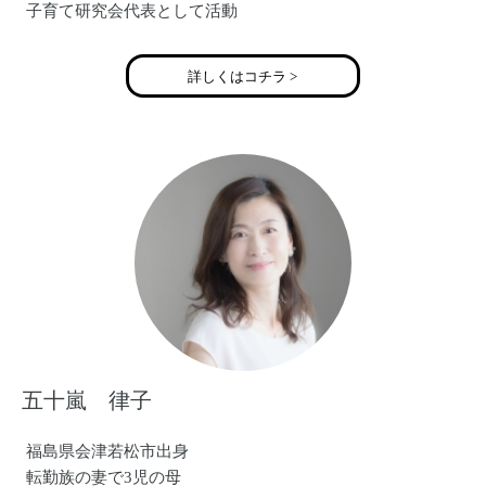
子育て研究会代表として活動
詳しくはコチラ >
五十嵐 律子
福島県会津若松市出身
転勤族の妻で3児の母