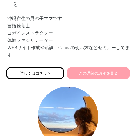
エミ
沖縄在住の男の子ママです
言語聴覚士
ヨガインストラクター
体軸ファシリテーター
WEBサイト作成や名詞、Canvaの使い方などセミナーしてま
す
詳しくはコチラ >
この講師の講座を見る