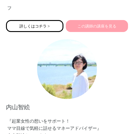
フ
詳しくはコチラ >
この講師の講座を見る
内山智絵
『起業女性の想いをサポート！
ママ目線で気軽に話せるマネーアドバイザー』