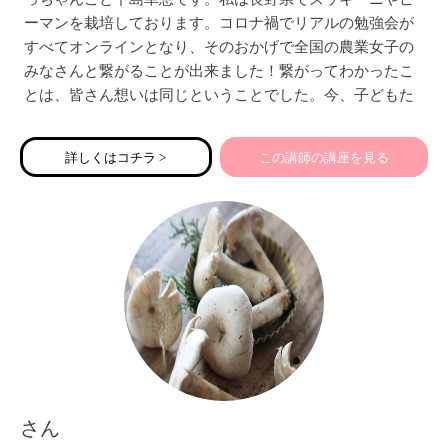
ーマンを栽培しております。コロナ禍でリアルの勉強会が
すべてオンラインとなり、そのおかげで全国の農業女子の
みなさんと繋がることが出来ました！繋がってわかったこ
とは、皆さん想いは同じということでした。今、子どもた
ちのなりたい職業に農家は出てきません。高齢化も深刻な
問題です。農業は誰もが関わっていることです。農業の大
詳しくはコチラ >
この講師の講座を見る
切さやすばらしさを農楽部を通して皆さんと共有しでいけ
たらと思います。食べること、お料理することが好きな人
も農楽部へ是非ご登録ください。
さん