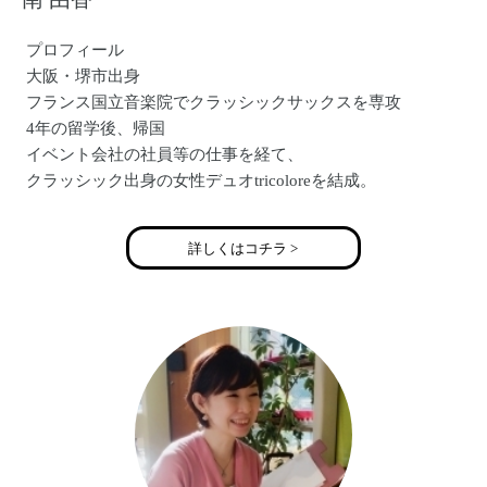
プロフィール
大阪・堺市出身
フランス国立音楽院でクラッシックサックスを専攻
4年の留学後、帰国
イベント会社の社員等の仕事を経て、
クラッシック出身の女性デュオtricoloreを結成。
サックス・コーラスを担当
公式HP:http://tricolore-net.jp/
詳しくはコチラ >