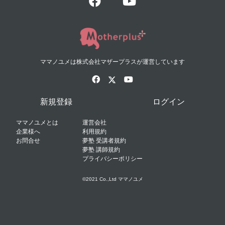
ママノユメは株式会社マザープラスが運営しています
新規登録
ログイン
ママノユメとは
運営会社
企業様へ
利用規約
お問合せ
夢塾 受講者規約
夢塾 講師規約
プライバシーポリシー
©2021 Co.,Ltd ママノユメ