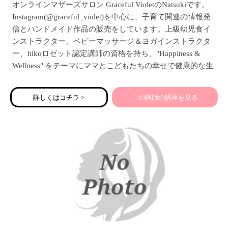
オンラインマザーズサロン Graceful VioletのNatsukiです。
Instagram(@graceful_violet)を中心に、子育て関連の情報発
信とハンドメイド作品の販売をしています。上級幼児食イ
ンストラクター、ベビーマッサージ＆ヨガインストラクタ
ー、hikoロゼット認定講師の資格を持ち、"Happiness &
Wellness" をテーマにママとこどもたちの幸せで健康的な生
活をお手伝いする活動を目指しています。4歳と0歳の女の
子ふたりのママでもあり、自身の子育ての経験から、受講
詳しくはコチラ >
この講師の講座を見る
されるママに寄り添ったセミナーをお届けします。