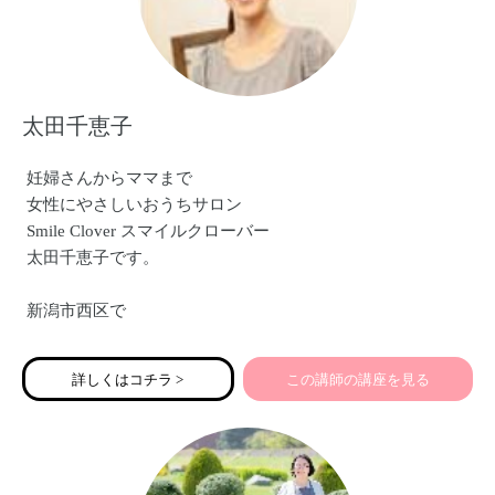
太田千恵子
妊婦さんからママまで
女性にやさしいおうちサロン
Smile Clover スマイルクローバー
太田千恵子です。
新潟市西区で
妊婦さんのマッサージ
女性のお身体とお顔のマッサージを行っています。
詳しくはコチラ >
この講師の講座を見る
新潟県地域の子育て力育成事業の
『赤ちゃんとママのハッピーケア』では講師として