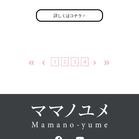
詳しくはコチラ >
«
‹
›
»
1
2
3
4