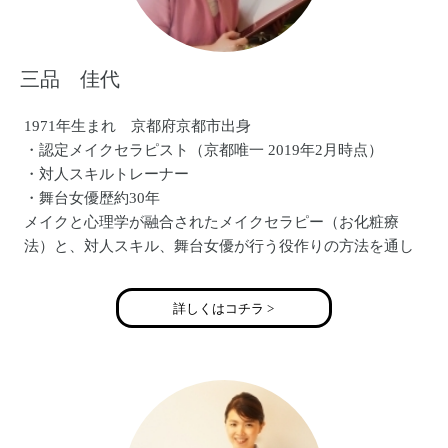
三品 佳代
1971年生まれ 京都府京都市出身
・認定メイクセラピスト（京都唯一 2019年2月時点）
・対人スキルトレーナー
・舞台女優歴約30年
メイクと心理学が融合されたメイクセラピー（お化粧療
法）と、対人スキル、舞台女優が行う役作りの方法を通し
て、
「あなたが主役の人生の脚本を描く！」というオリジナル
詳しくはコチラ >
のメソッドをお届けしています。