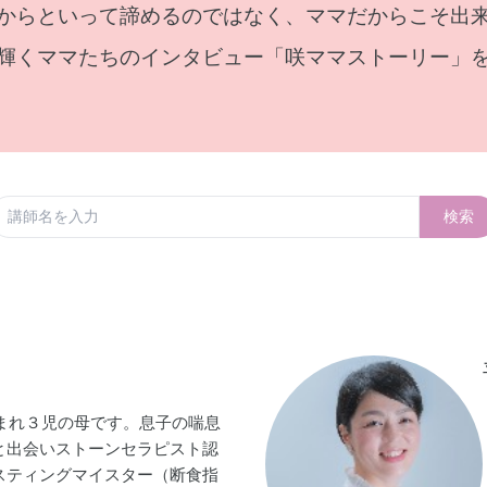
からといって諦めるのではなく、ママだからこそ出
輝くママたちのインタビュー「咲ママストーリー」
検索
生まれ３児の母です。息子の喘息
と出会いストーンセラピスト認
スティングマイスター（断食指