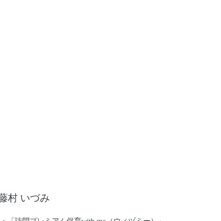
藤村 いづみ