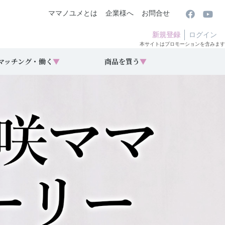
ママノユメとは
企業様へ
お問合せ
新規登録
ログイン
本サイトはプロモーションを含みます
マッチング・働く
▼
商品を買う
▼