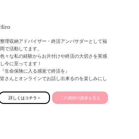
楽しい想い出をプレゼントしませんか？
Hiro
整理収納アドバイザー・終活アンバサダーとして福
岡で活動してます。
色々な私の経験からお片付けや終活の大切さを実感
し今に至ってます！
『生命保険に入る感覚で終活を』
皆さんとオンラインでお話し出来るのを楽しみにし
てます♡
詳しくはコチラ >
この講師の講座を見る