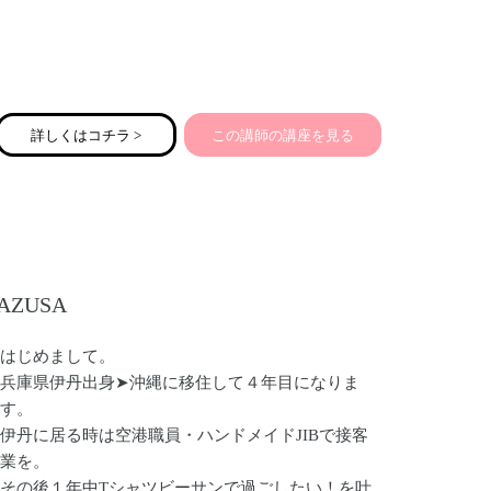
詳しくはコチラ >
この講師の講座を見る
AZUSA
はじめまして。
兵庫県伊丹出身➤沖縄に移住して４年目になりま
す。
伊丹に居る時は空港職員・ハンドメイドJIBで接客
業を。
その後１年中Tシャツビーサンで過ごしたい！を叶