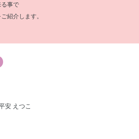
来る事で
をご紹介します。
平安 えつこ