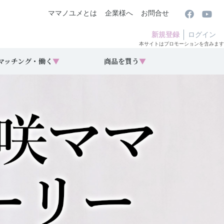
ママノユメとは
企業様へ
お問合せ
新規登録
ログイン
本サイトはプロモーションを含みます
マッチング・働く
▼
商品を買う
▼