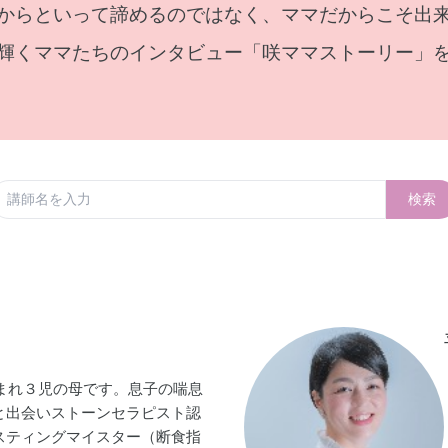
からといって諦めるのではなく、ママだからこそ出
輝くママたちのインタビュー「咲ママストーリー」
検索
生まれ３児の母です。息子の喘息
と出会いストーンセラピスト認
スティングマイスター（断食指