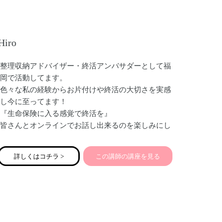
楽しい想い出をプレゼントしませんか？
Hiro
整理収納アドバイザー・終活アンバサダーとして福
岡で活動してます。
色々な私の経験からお片付けや終活の大切さを実感
し今に至ってます！
『生命保険に入る感覚で終活を』
皆さんとオンラインでお話し出来るのを楽しみにし
てます♡
詳しくはコチラ >
この講師の講座を見る