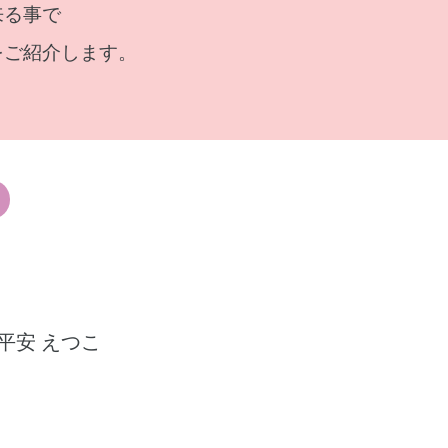
来る事で
をご紹介します。
平安 えつこ