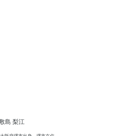
敷島 梨江