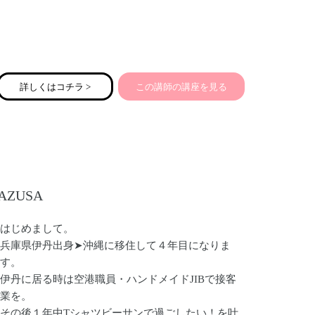
詳しくはコチラ >
この講師の講座を見る
AZUSA
はじめまして。
兵庫県伊丹出身➤沖縄に移住して４年目になりま
す。
伊丹に居る時は空港職員・ハンドメイドJIBで接客
業を。
その後１年中Tシャツビーサンで過ごしたい！を叶