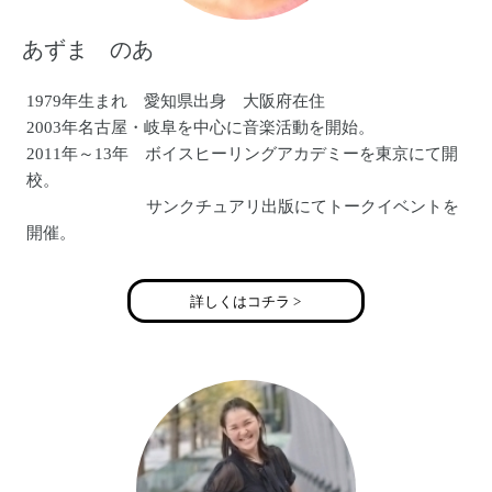
あずま のあ
1979年生まれ 愛知県出身 大阪府在住
2003年名古屋・岐阜を中心に音楽活動を開始。
2011年～13年 ボイスヒーリングアカデミーを東京にて開
校。
サンクチュアリ出版にてトークイベントを
開催。
2013年 出産のため活動を休止
2018年 ボイスセラピストとして活動を再開
詳しくはコチラ >
現在はカラオケパーティーを毎月開催中。
https://noahvoice.love