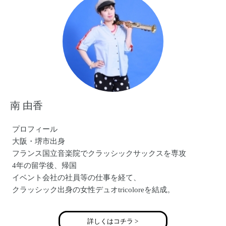
南 由香
プロフィール
大阪・堺市出身
フランス国立音楽院でクラッシックサックスを専攻
4年の留学後、帰国
イベント会社の社員等の仕事を経て、
クラッシック出身の女性デュオtricoloreを結成。
サックス・コーラスを担当
公式HP:http://tricolore-net.jp/
詳しくはコチラ >