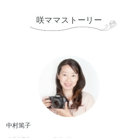
咲ママストーリー
中村篤子