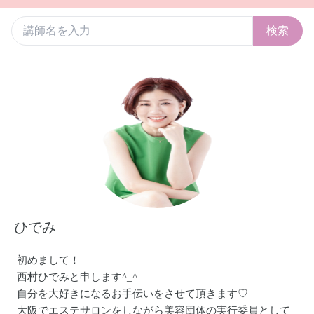
検索
ひでみ
初めまして！
西村ひでみと申します^_^
自分を大好きになるお手伝いをさせて頂きます♡
大阪でエステサロンをしながら美容団体の実行委員として