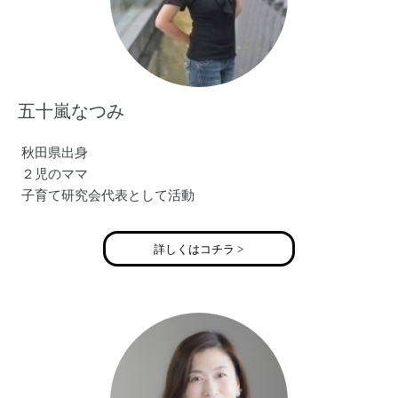
五十嵐なつみ
秋田県出身
２児のママ
子育て研究会代表として活動
詳しくはコチラ >