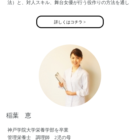
法）と、対人スキル、舞台女優が行う役作りの方法を通し
て、
「あなたが主役の人生の脚本を描く！」というオリジナル
詳しくはコチラ >
のメソッドをお届けしています。
稲葉 恵
神戸学院大学栄養学部を卒業
管理栄養士 調理師 2児の母