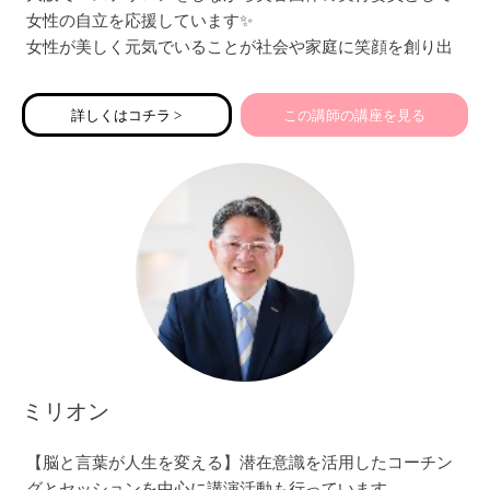
女性の自立を応援しています✨
女性が美しく元気でいることが社会や家庭に笑顔を創り出
します。
フェムエアを伝え始めて３年、多くの生徒さんに伝え喜ん
詳しくはコチラ >
この講師の講座を見る
でもらってます♪
ミリオン
【脳と言葉が人生を変える】潜在意識を活用したコーチン
グとセッションを中心に講演活動も行っています。