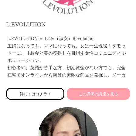
L.EVOLUTION
L.EVOLUTION ＝ Lady（淑女）Revolution
主婦になっても、ママになっても、女は一生現役！をモッ
トーに、【お金と美の獲得】を目指す女性コミュニティ レ
ボリューション。
初心者や、英語が苦手な方、初期資金がない方でも、完全
在宅でオンラインから海外の素敵な商品を発掘し、メーカ
ー総代理店になって、日本で独占的に、継続的に、たった
一つの商品で豊かになれる方法を指導しています。
詳しくはコチラ >
この講師の講座を見る
これまでに２０００名を超える女性たちが、自分の人生に
革命をおこしてきました！