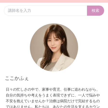
検索
ここかふぇ
日々の忙しさの中で、家事や育児、仕事に追われながら、
自分の気持ちや考えをうまく表現できずに、一人で悩みや
不安を抱えていませんか？治療は病院だけで完結するもの
ではありません。私たちは、あなたの生活を支えるカウン