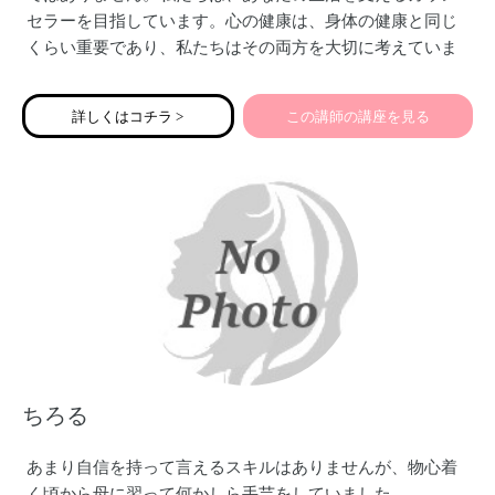
セラーを目指しています。心の健康は、身体の健康と同じ
くらい重要であり、私たちはその両方を大切に考えていま
す。自分らしく生きることは大切です。私たちは、子育て
や家族の問題、職場でのストレス、人間関係の悩みなど、
詳しくはコチラ >
この講師の講座を見る
さまざまな分野に特化した専門のカウンセラーです。私た
ちの経験と知識を活かし、あなたが直面している困りごと
に対して適切なアプローチを提供します。
ちろる
あまり自信を持って言えるスキルはありませんが、物心着
く頃から母に習って何かしら手芸をしていました。