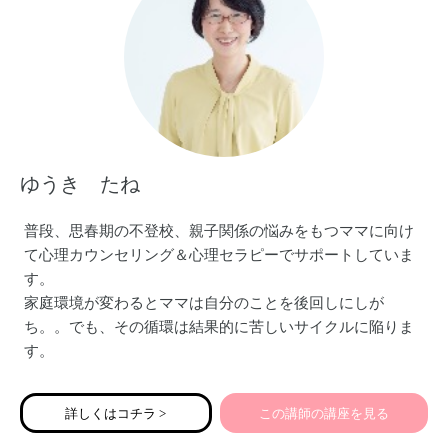
ゆうき たね
普段、思春期の不登校、親子関係の悩みをもつママに向け
て心理カウンセリング＆心理セラピーでサポートしていま
す。
家庭環境が変わるとママは自分のことを後回しにしが
ち。。でも、その循環は結果的に苦しいサイクルに陥りま
す。
私自身が体験した5年間の不登校体験から得た結論は解決の
視点と順番があるということ。
詳しくはコチラ >
この講師の講座を見る
子どももママも笑顔になる。ママのやりたいを叶える講座
をお伝えします。