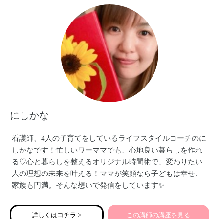
にしかな
看護師、4人の子育てをしているライフスタイルコーチのに
しかなです！忙しいワーママでも、心地良い暮らしを作れ
る♡心と暮らしを整えるオリジナル時間術で、変わりたい
人の理想の未来を叶える！ママが笑顔なら子どもは幸せ、
家族も円満。そんな想いで発信をしています✨
詳しくはコチラ >
この講師の講座を見る