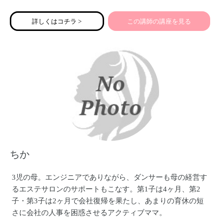
専門的な知識がなくても大丈夫！
自分のペースで始められるお仕事を、一緒にチャレンジし
詳しくはコチラ >
この講師の講座を見る
てみませんか？
ちか
3児の母。エンジニアでありながら、ダンサーも母の経営す
るエステサロンのサポートもこなす。第1子は4ヶ月、第2
子・第3子は2ヶ月で会社復帰を果たし、あまりの育休の短
さに会社の人事を困惑させるアクティブママ。