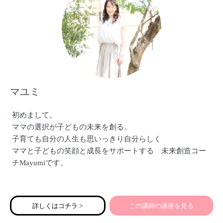
マユミ
初めまして。
ママの選択が子どもの未来を創る。
子育ても自分の人生も思いっきり自分らしく
ママと子どもの笑顔と成長をサポートする 未来創造コー
チMayumiです。
学習塾20年経営。のべ1万人以上の親子さんのサポートをし
てきました。そして現在県立高校で化学基礎を教えていま
詳しくはコチラ >
この講師の講座を見る
す。また週に1度通信高校に通う高校生のサポートをしてい
ます。子どもが大好きです。ママや子どもさんの可能性の