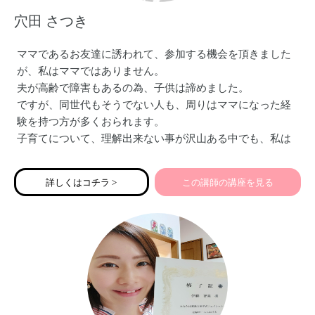
穴田 さつき
ママであるお友達に誘われて、参加する機会を頂きました
が、私はママではありません。
夫が高齢で障害もあるの為、子供は諦めました。
ですが、同世代もそうでない人も、周りはママになった経
験を持つ方が多くおられます。
子育てについて、理解出来ない事が沢山ある中でも、私は
そういったママ達との交流を、積極的にしていきたいと思
ってます。
詳しくはコチラ >
この講師の講座を見る
誰かのママではなく、みんなのママ。
一緒に子育てさせて貰えたら嬉しいです。