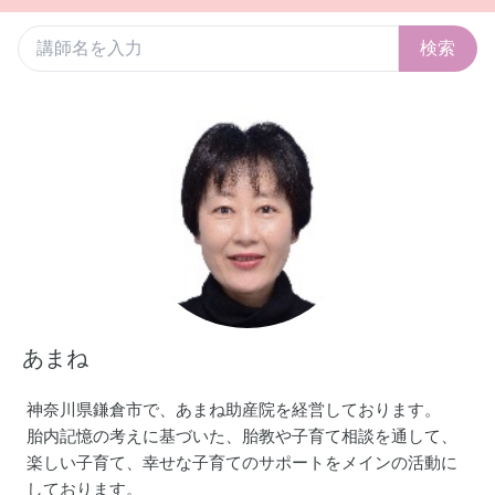
検索
あまね
神奈川県鎌倉市で、あまね助産院を経営しております。
胎内記憶の考えに基づいた、胎教や子育て相談を通して、
楽しい子育て、幸せな子育てのサポートをメインの活動に
しております。