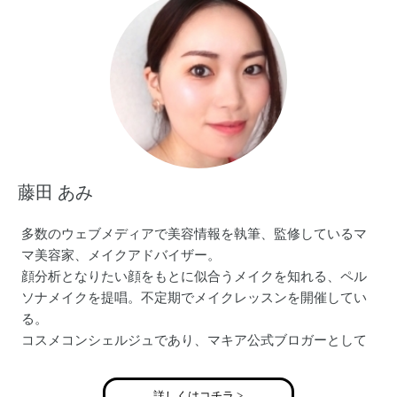
藤田 あみ
多数のウェブメディアで美容情報を執筆、監修しているマ
マ美容家、メイクアドバイザー。
顔分析となりたい顔をもとに似合うメイクを知れる、ペル
ソナメイクを提唱。不定期でメイクレッスンを開催してい
る。
コスメコンシェルジュであり、マキア公式ブロガーとして
マキアオンラインでも美容情報を発信中。
プライベートでは一児の母であり、第二子出産間近。
詳しくはコチラ >