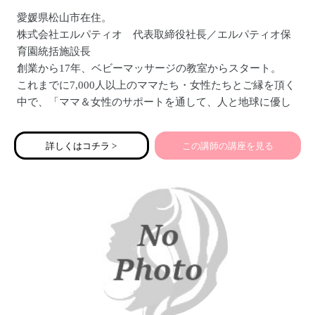
愛媛県松山市在住。
株式会社エルパティオ 代表取締役社長／エルパティオ保
育園統括施設長
創業から17年、ベビーマッサージの教室からスタート。
これまでに7,000人以上のママたち・女性たちとご縁を頂く
中で、「ママ＆女性のサポートを通して、人と地球に優し
い未来を創る」ために事業展開しています。
保育園経営・産前産後ケアコミュニティ運営・ウェルネス
詳しくはコチラ >
この講師の講座を見る
＆フェムケア事業