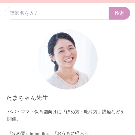
検索
たまちゃん先生
パパ・ママ・保育園向けに『ほめ方・叱り方』講座などを
開催。
『ほめ育』home-iku。『おうちに帰ろう』