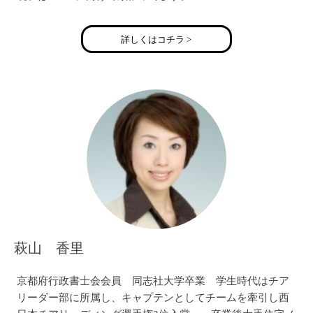
ブログにお店の情報を書いてます。
http://ameblo.jp/maico0627
詳しくはコチラ >
萩山 香里
京都府行政書士会会員 同志社大学卒業 学生時代はチア
リーダー部に所属し、キャプテンとしてチームを牽引し西