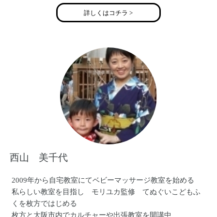
詳しくはコチラ >
西山 美千代
2009年から自宅教室にてベビーマッサージ教室を始める
私らしい教室を目指し モリユカ監修 てぬぐいこどもふ
くを枚方ではじめる
枚方と大阪市内でカルチャーや出張教室を開講中