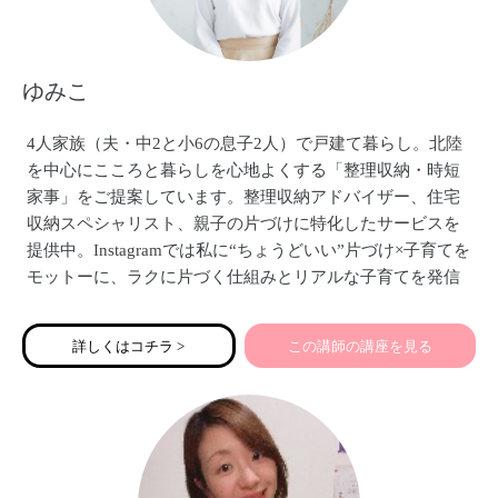
ゆみこ
4人家族（夫・中2と小6の息子2人）で戸建て暮らし。北陸
を中心にこころと暮らしを心地よくする「整理収納・時短
家事」をご提案しています。整理収納アドバイザー、住宅
収納スペシャリスト、親子の片づけに特化したサービスを
提供中。Instagramでは私に“ちょうどいい”片づけ×子育てを
モットーに、ラクに片づく仕組みとリアルな子育てを発信
しています。大阪市出身、石川県金沢市在住。
詳しくはコチラ >
この講師の講座を見る