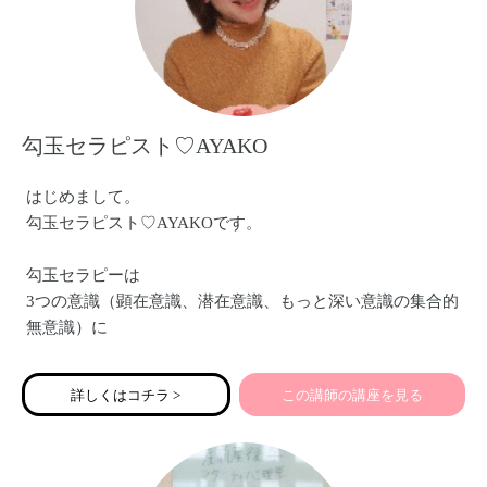
勾玉セラピスト♡AYAKO
はじめまして。
勾玉セラピスト♡AYAKOです。
勾玉セラピーは
3つの意識（顕在意識、潜在意識、もっと深い意識の集合的
無意識）に
働きかけるセラピーです。
詳しくはコチラ >
この講師の講座を見る
3つの意識にはそれぞれ扉があり、
これらの扉を開いていくことで
本来のあなたが輝き始めます。