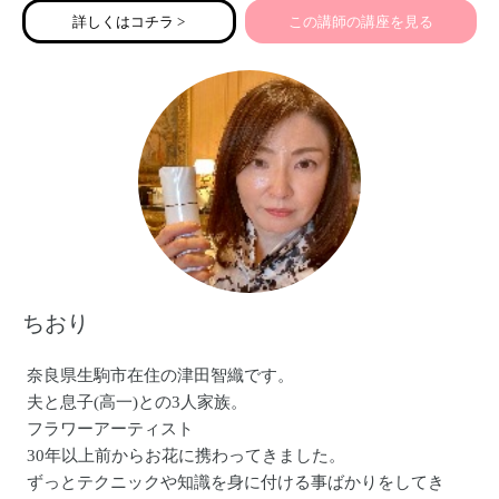
ショップとして思いを込めて、皆様のお越しをお待ちして
詳しくはコチラ >
この講師の講座を見る
おります。
ちおり
奈良県生駒市在住の津田智織です。
夫と息子(高一)との3人家族。
フラワーアーティスト
30年以上前からお花に携わってきました。
ずっとテクニックや知識を身に付ける事ばかりをしてき