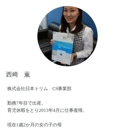
西﨑 薫
株式会社日本トリム CS事業部
勤務7年目で出産。
育児休暇をとり2013年4月に仕事復帰。
現在1歳2か月の女の子の母