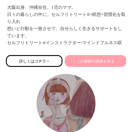
大阪出身、沖縄在住。1児のママ。
日々の暮らしの中に、セルフリトリート®︎×瞑想×習慣化を取
り入れ
想いと行動を一致させて、自分らしく生きるサポートをし
ています。
セルフリトリート®︎インストラクター/マインドフルネス瞑
想講師/習慣化アドバイザー
詳しくはコチラ >
この講師の講座を見る