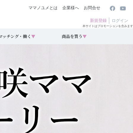
ママノユメとは
企業様へ
お問合せ
新規登録
ログイン
本サイトはプロモーションを含みます
マッチング・働く
▼
商品を買う
▼