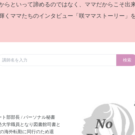
からといって諦めるのではなく、ママだからこそ出
輝くママたちのインタビュー「咲ママストーリー」
検索
ト部部長 / パーソナル秘書
塾大学職員となり図書館司書と
夫の海外転勤に同行のため退