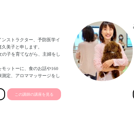
頂けて、わたしも励みになりま
いきたいなと思っております♡
インストラクター、予防医学イ
庭久美子と申します。
の女の子を育てながら、主婦をし
モットーに、食のお話や160
康測定、アロママッサージをし
す♡
この講師の講座を見る